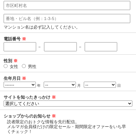
マンション名は必ず記入してください。
電話番号
※
－
－
性別
※
女性
男性
生年月日
※
年
月
日
サイトを知ったきっかけ
※
ショップからのお知らせ
※
読者限定のおトクな情報を先行配信。
メルマガ会員様だけの限定セール・期間限定オファーをいち早
くチェック！