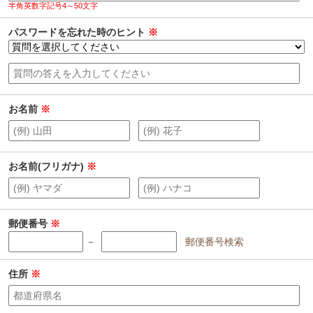
半角英数字記号4～50文字
パスワードを忘れた時のヒント
※
お名前
※
お名前(フリガナ)
※
郵便番号
※
－
郵便番号検索
住所
※