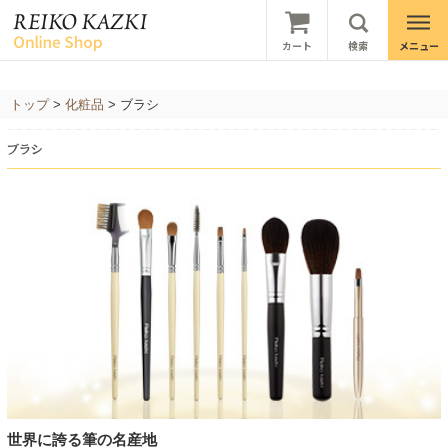
トップ
>
化粧品
> ブラシ
世界に誇る筆の名産地