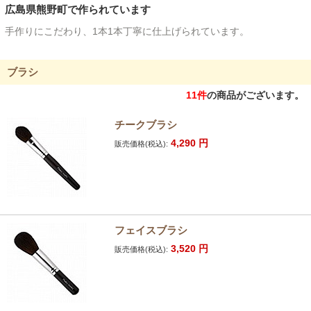
広島県熊野町で作られています
手作りにこだわり、1本1本丁寧に仕上げられています。
ブラシ
11
件
の商品がございます。
チークブラシ
4,290
円
販売価格(税込):
フェイスブラシ
3,520
円
販売価格(税込):