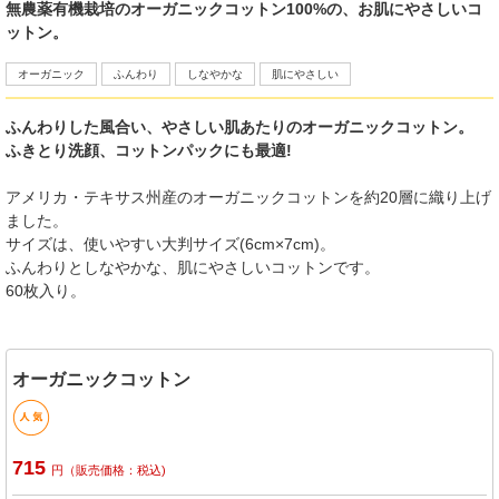
無農薬有機栽培のオーガニックコットン100%の、お肌にやさしいコ
ットン。
オーガニック
ふんわり
しなやかな
肌にやさしい
ふんわりした風合い、やさしい肌あたりのオーガニックコットン。
ふきとり洗顔、コットンパックにも最適!
アメリカ・テキサス州産のオーガニックコットンを約20層に織り上げ
ました。
サイズは、使いやすい大判サイズ(6cm×7cm)。
ふんわりとしなやかな、肌にやさしいコットンです。
60枚入り。
オーガニックコットン
715
円（販売価格：税込)