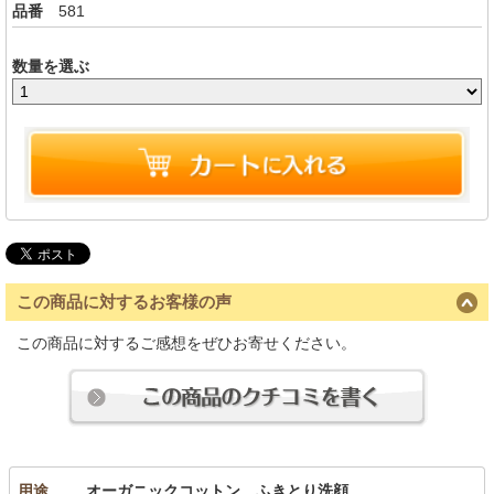
品番
581
数量を選ぶ
この商品に対するお客様の声
この商品に対するご感想をぜひお寄せください。
用途
オーガニックコットン、ふきとり洗顔