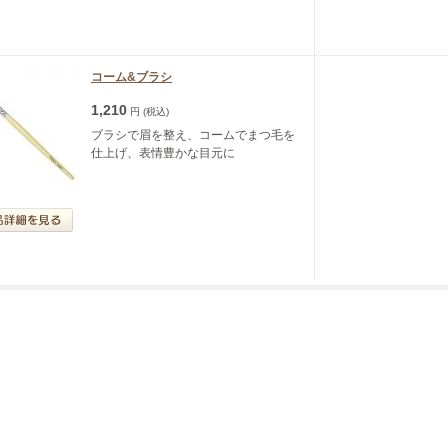
コーム&ブラシ
1,210
円 (税込)
ブラシで眉を整え、コームでまつ毛を
仕上げ、表情豊かな目元に