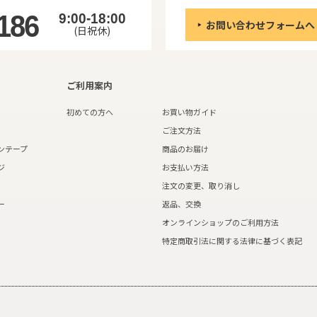
186
9:00-18:00
お問い合わせフォームへ
(日祝休)
ご利用案内
初めての方へ
お買い物ガイド
ご注文方法
ンテープ
商品のお届け
ジ
お支払い方法
注文の変更、取り消し
ー
返品、交換
オンラインショップのご利用方法
特定商取引法に関する法律に基づく表記