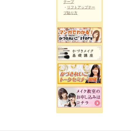
テープ
・
リフトアップテー
プ貼り方