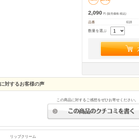
2,090
円 (販売価格:税込)
品番
618
数量を選ぶ
に対するお客様の声
この商品に対するご感想をぜひお寄せください。
リップクリーム