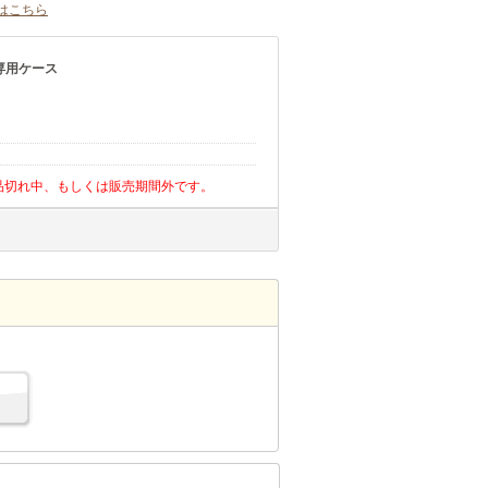
はこちら
専用ケース
品切れ中、もしくは販売期間外です。