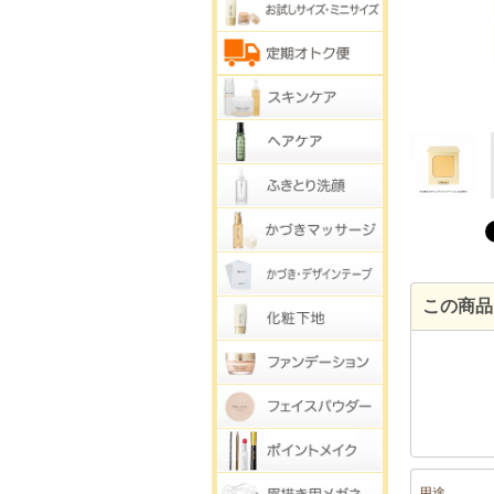
この商品
用途