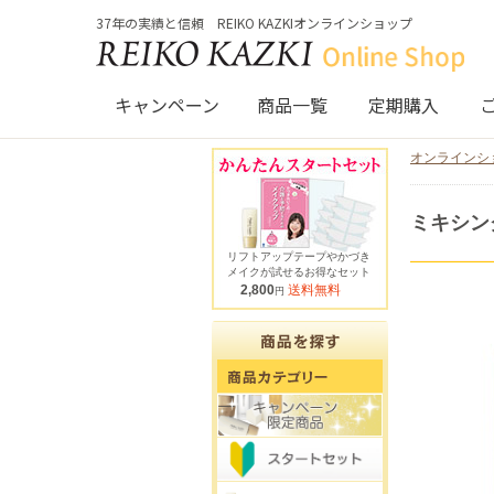
37年の実績と信頼 REIKO KAZKIオンラインショップ
キャンペーン
商品一覧
定期購入
オンラインシ
ミキシン
リフトアップテープやかづき
メイクが試せるお得なセット
2,800
送料無料
円