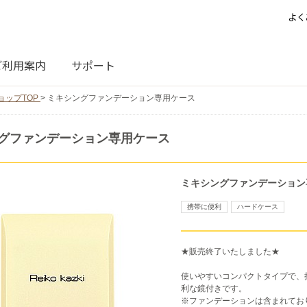
よく
ご利用案内
サポート
ョップTOP
>
ミキシングファンデーション専用ケース
グファンデーション専用ケース
ミキシングファンデーション
携帯に便利
ハードケース
★販売終了いたしました★
使いやすいコンパクトタイプで、
利な鏡付きです。
※ファンデーションは含まれてお