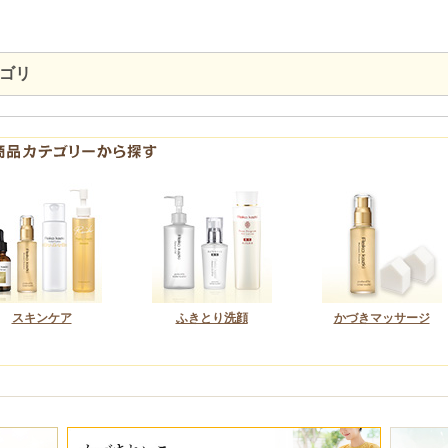
ゴリ
スキンケア
ふきとり洗顔
かづきマッサージ