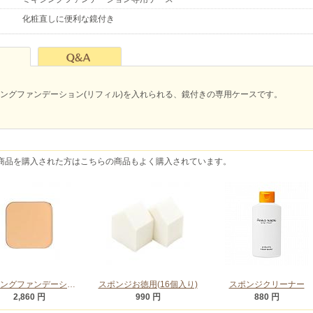
化粧直しに便利な鏡付き
ングファンデーション(リフィル)を入れられる、鏡付きの専用ケースです。
商品を購入された方はこちらの商品もよく購入されています。
ミキシングファンデーション(リフィル)
スポンジお徳用(16個入り)
スポンジクリーナー
2,860 円
990 円
880 円