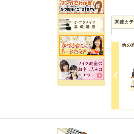
関連カテ
スポンジ・雑貨
書籍・DVD