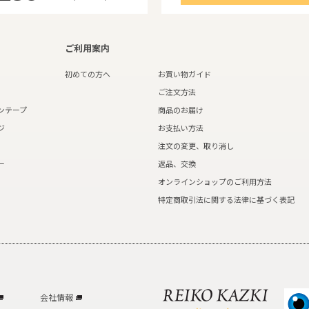
ご利用案内
初めての方へ
お買い物ガイド
ご注文方法
ンテープ
商品のお届け
ジ
お支払い方法
注文の変更、取り消し
ー
返品、交換
オンラインショップのご利用方法
特定商取引法に関する法律に基づく表記
会社情報