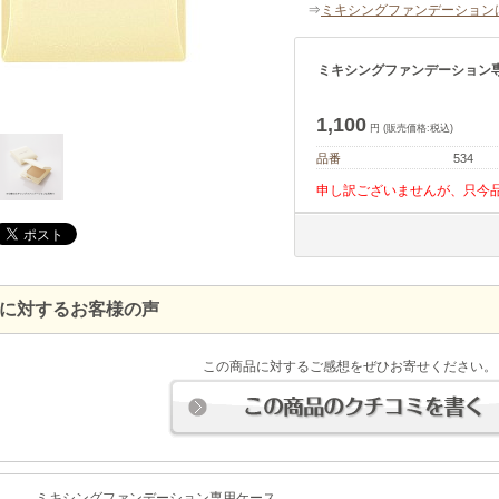
⇒
ミキシングファンデーション
ミキシングファンデーション
1,100
円 (販売価格:税込)
品番
534
申し訳ございませんが、只今
に対するお客様の声
この商品に対するご感想をぜひお寄せください。
ミキシングファンデーション専用ケース