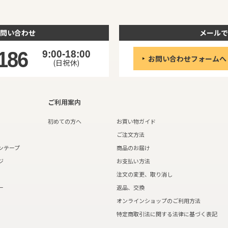
問い合わせ
メールで
186
9:00-18:00
お問い合わせフォームへ
(日祝休)
ご利用案内
初めての方へ
お買い物ガイド
ご注文方法
ンテープ
商品のお届け
ジ
お支払い方法
注文の変更、取り消し
ー
返品、交換
オンラインショップのご利用方法
特定商取引法に関する法律に基づく表記