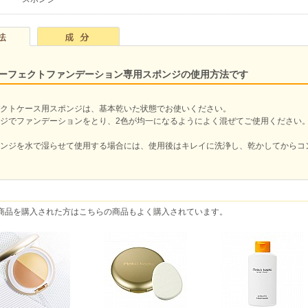
パーフェクトファンデーション専用スポンジの使用方法です
クトケース用スポンジは、基本乾いた状態でお使いください。
ジでファンデーションをとり、2色が均一になるようによく混ぜてご使用ください
ンジを水で湿らせて使用する場合には、使用後はキレイに洗浄し、乾かしてからコ
商品を購入された方はこちらの商品もよく購入されています。