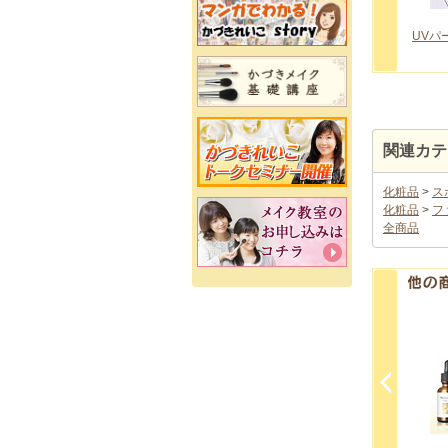
関連カテ
化粧品
>
ス
化粧品
>
フ
全商品