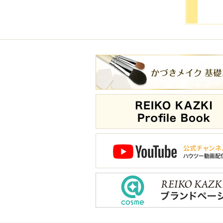
スポンジ・雑貨
書籍・DVD