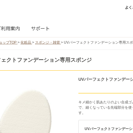
よく
ご利用案内
サポート
ョップTOP
>
化粧品
>
スポンジ・雑貨
>
UVパーフェクトファンデーション専用ス
フェクトファンデーション専用スポンジ
UVパーフェクトファンデー
キメ細かく肌あたりのよい合成ゴ
で、細くなっている先端部分を使
す。
UVパーフェクトファンデー