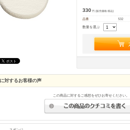
330
円 (販売価格:税込)
品番
532
数量を選ぶ
に対するお客様の声
この商品に対するご感想をぜひお寄せください。
スポンジ