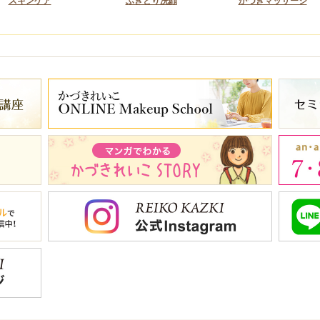
スキンケア
ふきとり洗顔
かづきマッサージ