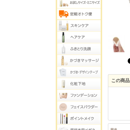
この商品
用途