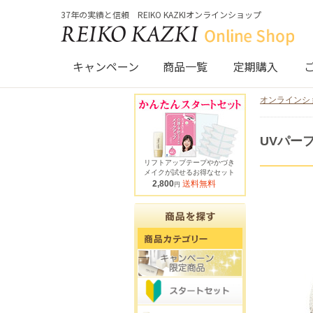
37年の実績と信頼 REIKO KAZKIオンラインショップ
キャンペーン
商品一覧
定期購入
オンラインシ
UVパー
リフトアップテープやかづき
メイクが試せるお得なセット
2,800
送料無料
円