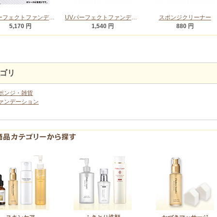
UVパーフェクトファンデーション(リフィル)
UVパーフェクトファンデーション専用ケース (スポンジ付)
スポンジクリーナー
5,170 円
1,540 円
880 円
ゴリ
ポンジ・雑貨
ァンデーション