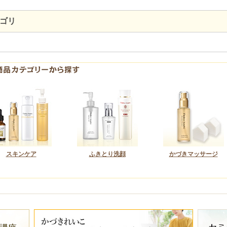
ゴリ
スキンケア
ふきとり洗顔
かづきマッサージ