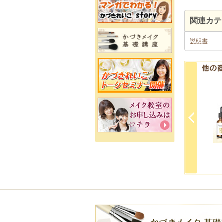
関連カテ
説明書
スポンジ・雑貨
書籍・DVD