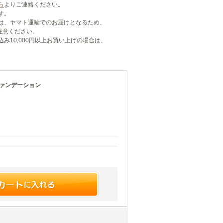
ら
よりご連絡ください。
す。
は、ヤマト運輸でのお届けとなるため、
注意ください。
み10,000円以上お買い上げの場合は、
ファンデーション