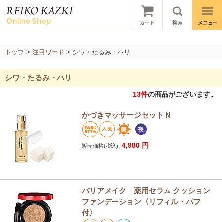
トップ
>
注目ワード
> シワ・たるみ・ハリ
シワ・たるみ・ハリ
13
件
の商品がございます。
かづきマッサージセット N
4,980
円
販売価格(税込):
バリアメイク 薬用セラム クッション
ファンデーション〈リフィル・パフ
付〉