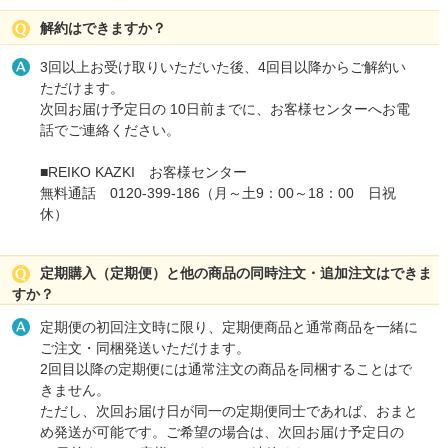
解約はできますか？
3回以上お受け取りいただいた後、4回目以降からご解約い
ただけます。
次回お届け予定日の 10日前までに、お客様センターへお電
話でご連絡ください。
■REIKO KAZKI お客様センター
無料通話 0120-399-186（月～土9：00～18：00 日祝
休）
定期購入（定期便）と他の商品の同時注文・追加注文はできま
すか？
定期便の初回注文時に限り、定期便商品と通常商品を一緒に
ご注文・同梱発送いただけます。
2回目以降の定期便には通常注文の商品を同梱することはで
きません。
ただし、次回お届け日が同一の定期便同士であれば、おまと
め発送が可能です。ご希望の場合は、次回お届け予定日の