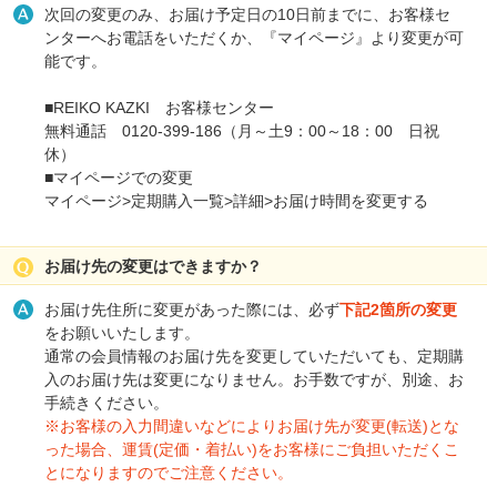
次回の変更のみ、お届け予定日の10日前までに、お客様セ
ンターへお電話をいただくか、『マイページ』より変更が可
能です。
■REIKO KAZKI お客様センター
無料通話 0120-399-186（月～土9：00～18：00 日祝
休）
■マイページでの変更
マイページ>定期購入一覧>詳細>お届け時間を変更する
お届け先の変更はできますか？
お届け先住所に変更があった際には、必ず
下記2箇所の変更
をお願いいたします。
通常の会員情報のお届け先を変更していただいても、定期購
入のお届け先は変更になりません。お手数ですが、別途、お
手続きください。
※お客様の入力間違いなどによりお届け先が変更(転送)とな
った場合、運賃(定価・着払い)をお客様にご負担いただくこ
とになりますのでご注意ください。