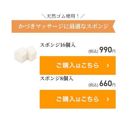
＼天然ゴム使用！／
かづきマッサージに最適なスポンジ
スポンジ16個入
990
(税込)
円
スポンジ8個入
660
(税込)
円