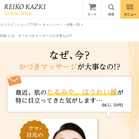
オンラインショップTOP
>
キャンペーン・特集一覧
>
特集:なぜ、今？かづきマッサージが大事なの!?