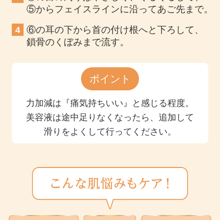
⑤からフェイスラインに沿ってあご先まで。
⑥の耳の下から首の付け根へと下ろして、
4
鎖骨のくぼみまで流す。
ポイント
力加減は『痛気持ちいい』と感じる程度。
美容液は途中足りなくなったら、追加して
滑りをよくして行ってください。