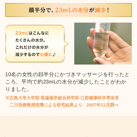
10名の女性の顔半分にかづきマッサージを行ったと
ころ、平均で約23mLの水分が減少したことがわか
りました。
※広島大学大学院 医歯薬学総合研究科 口腔健康科学専攻長
二川浩樹教授指導による研究結果より 2007年11月調べ