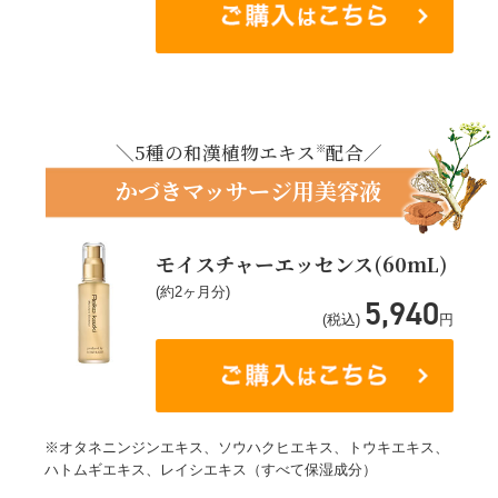
＼5種の和漢植物エキス
配合／
※
かづきマッサージ用美容液
モイスチャーエッセンス(60mL)
(約2ヶ月分)
5,940
(税込)
円
※オタネニンジンエキス、ソウハクヒエキス、トウキエキス、
ハトムギエキス、レイシエキス（すべて保湿成分）