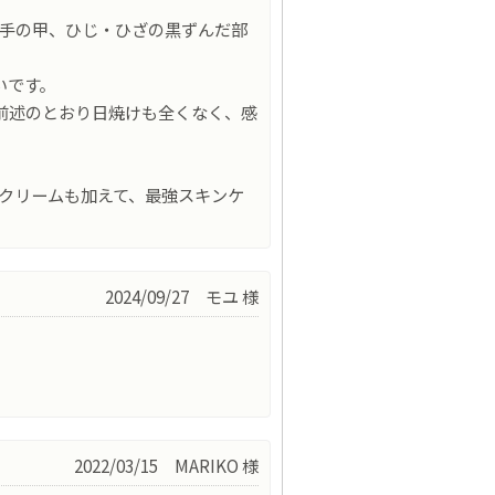
、手の甲、ひじ・ひざの黒ずんだ部
いです。
前述のとおり日焼けも全くなく、感
クリームも加えて、最強スキンケ
2024/09/27 モユ 様
。
2022/03/15 MARIKO 様