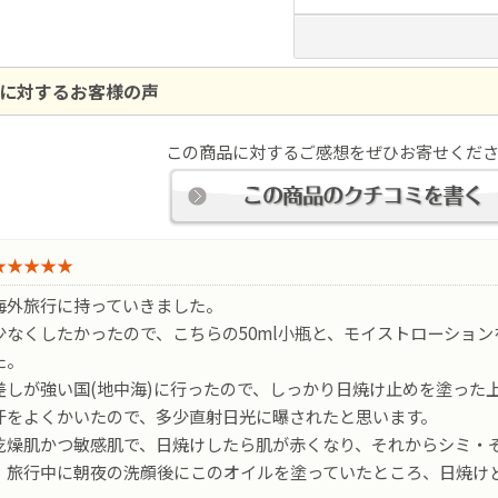
に対するお客様の声
この商品に対するご感想をぜひお寄せくだ
★★★★★
海外旅行に持っていきました。
少なくしたかったので、こちらの50ml小瓶と、モイストローショ
た。
差しが強い国(地中海)に行ったので、しっかり日焼け止めを塗った
汗をよくかいたので、多少直射日光に曝されたと思います。
乾燥肌かつ敏感肌で、日焼けしたら肌が赤くなり、それからシミ・
、旅行中に朝夜の洗顔後にこのオイルを塗っていたところ、日焼け