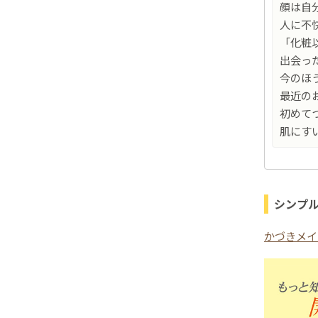
顔は自
人に不
「化粧
出会っ
今のほ
最近の
初めて
肌にす
シンプ
かづきメイ