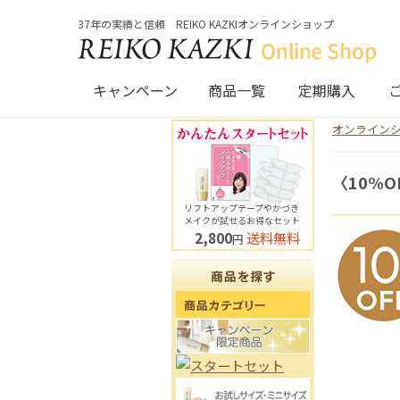
37年の実績と信頼 REIKO KAZKIオンラインショップ
キャンペーン
商品一覧
定期購入
オンラインシ
〈10%
リフトアップテープやかづき
メイクが試せるお得なセット
2,800
送料無料
円