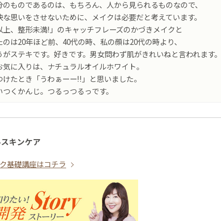
分のものであるのは、もちろん、人から見られるものなので、
快な思いをさせないために、メイクは必要だと考えています。
以上、整形未満!」のキャッチフレーズのかづきメイクと
たのは20年ほど前、40代の時、私の顔は20代の時より、
うがステキです。好きです。男女問わず肌がきれいねと言われます
お気に入りは、ナチュラルオイルホワイト。
つけたとき「うわぁーー!!」と思いました。
いつくかんじ。つるっつるっです。
ルスキンケア
ク基礎講座はコチラ