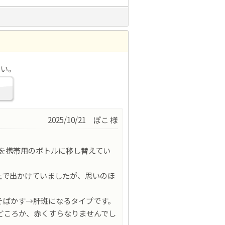
さい。
2025/10/21 ぽこ 様
ンを携帯用のボトルに移し替えてい
上で出かけていましたが、思いのほ
そばかす→肝斑になるタイプです。
どころか、赤くすらなりませんでし