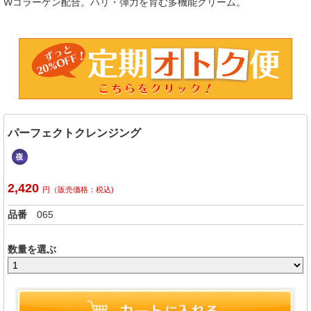
Wコラーゲン配合。ハリ・弾力を育む多機能クリーム。
パーフェクトクレンジング
2,420
円（販売価格：税込)
品番
065
数量を選ぶ