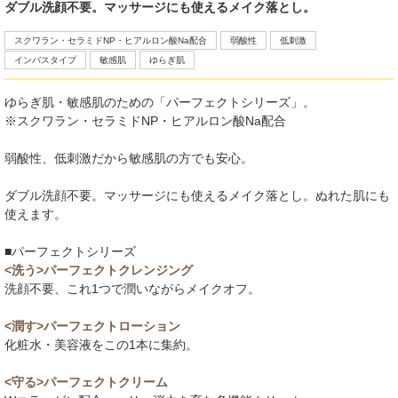
ダブル洗顔不要。マッサージにも使えるメイク落とし。
スクワラン・セラミドNP・ヒアルロン酸Na配合
弱酸性
低刺激
インバスタイプ
敏感肌
ゆらぎ肌
ゆらぎ肌・敏感肌のための「パーフェクトシリーズ」。
※スクワラン・セラミドNP・ヒアルロン酸Na配合
弱酸性、低刺激だから敏感肌の方でも安心。
ダブル洗顔不要。マッサージにも使えるメイク落とし。ぬれた肌にも
使えます。
■パーフェクトシリーズ
<洗う>パーフェクトクレンジング
洗顔不要、これ1つで潤いながらメイクオフ。
<潤す>パーフェクトローション
化粧水・美容液をこの1本に集約。
<守る>パーフェクトクリーム