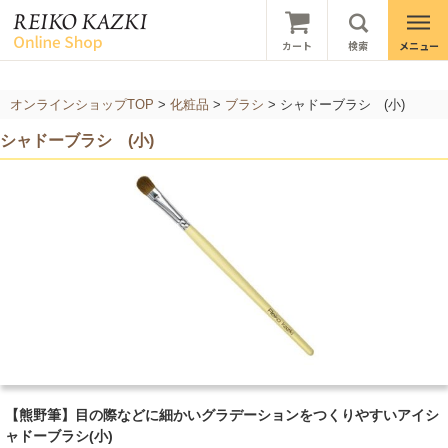
オンラインショップTOP
>
化粧品
>
ブラシ
>
シャドーブラシ (小)
シャドーブラシ (小)
【熊野筆】目の際などに細かいグラデーションをつくりやすいアイシ
ャドーブラシ(小)