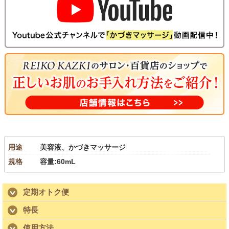
用途
美容液、かづきマッサージ
規格
容量:60mL
定期オトク便
特長
使用方法