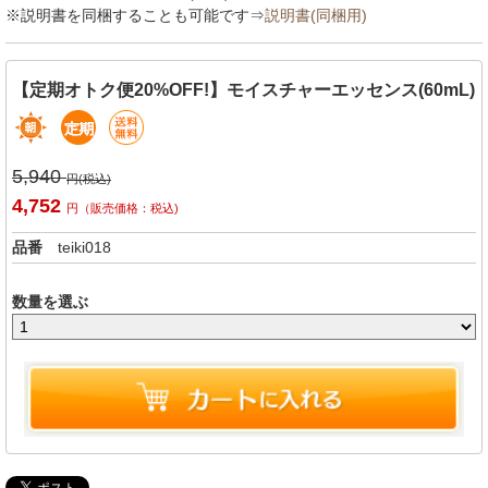
※説明書を同梱することも可能です⇒
説明書(同梱用)
【定期オトク便20%OFF!】モイスチャーエッセンス(60mL)
5,940
円(税込)
4,752
円（販売価格：税込)
品番
teiki018
数量を選ぶ