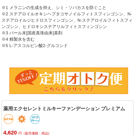
※1 メラニンの生成を抑え、シミ・ソバカスを防ぐこと
※2 ステアロイルオキシヘプタコサノイルフィトスフィンゴシン、N-
ステアロイルジヒドロスフィンゴシン、N-ステアロイルフィトスフィ
ンゴシン、ヒドロキシステアリルフィトスフィンゴシン
※3 パール末[国産真珠由来]基剤
※4 精製水を含む
※5 L-アスコルビン酸2-グルコシド
薬用エクセレントミルキーファンデーション プレミアム
4,620
円（販売価格：税込)