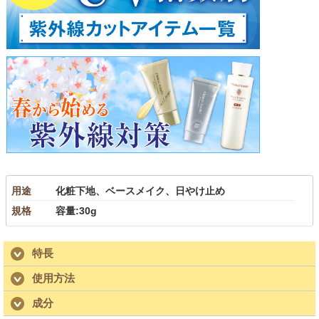
用途
化粧下地、ベースメイク、日やけ止め
規格
容量:30g
特長
使用方法
成分