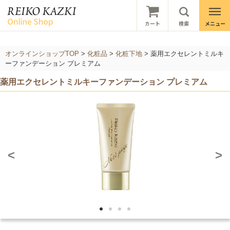
オンラインショップTOP
>
化粧品
>
化粧下地
>
薬用エクセレントミルキ
ーファンデーション プレミアム
薬用エクセレントミルキーファンデーション プレミアム
<
>