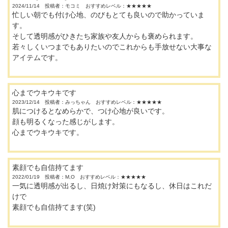
2024/11/14 投稿者：モコミ おすすめレベル：
★★★★★
忙しい朝でも付け心地、のびもとても良いので助かっていま
す。
そして透明感がひきたち家族や友人からも褒められます。
若々しくいつまでもありたいのでこれからも手放せない大事な
アイテムです。
心までウキウキです
2023/12/14 投稿者：みっちゃん おすすめレベル：
★★★★★
肌につけるとなめらかで、つけ心地が良いです。
顔も明るくなった感じがします。
心までウキウキです。
素顔でも自信持てます
2022/01/19 投稿者：M,O おすすめレベル：
★★★★★
一気に透明感が出るし、日焼け対策にもなるし、休日はこれだ
けで
素顔でも自信持てます(笑)