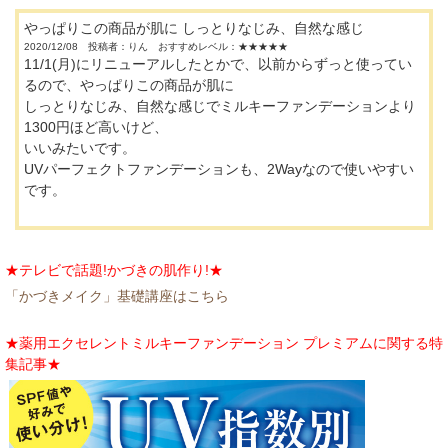
やっぱりこの商品が肌に しっとりなじみ、自然な感じ
2020/12/08 投稿者：りん おすすめレベル：
★★★★★
11/1(月)にリニューアルしたとかで、以前からずっと使ってい
るので、やっぱりこの商品が肌に
しっとりなじみ、自然な感じでミルキーファンデーションより
1300円ほど高いけど、
いいみたいです。
UVパーフェクトファンデーションも、2Wayなので使いやすい
です。
★テレビで話題!かづきの肌作り!★
「かづきメイク」基礎講座はこちら
★薬用エクセレントミルキーファンデーション プレミアムに関する特
集記事★