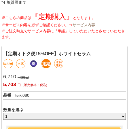
*4 角質層まで
『定期購入』
※こちらの商品は
となります。
※サービス内容を必ずご確認ください。⇒
サービス内容
※ご注文時点でサービス内容に『承諾』していただいたとさせていただき
ます。
【定期オトク便15%OFF】ホワイトセラム
6,710
円(税込)
5,703
円（販売価格：税込)
品番
teiki080
数量を選ぶ