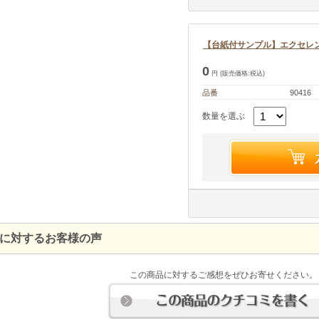
【台紙付サンプル】エクセレ
0
円 (販売価格:税込)
品番
90416
数量を選ぶ
に対するお客様の声
この商品に対するご感想をぜひお寄せください。