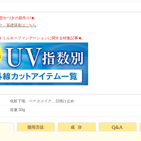
題!かづきの肌作り!★
ク」基礎講座はこちら
トミルキーファンデーションに関する特集記事★
化粧下地、ベースメイク、日焼け止め
容量:30g