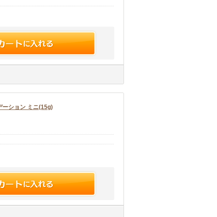
ション ミニ(15g)