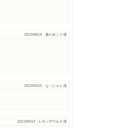
2022/08/19 森の木こり 様
2022/03/15 な～にゃ☆ 様
2021/05/13 レモンザウルス 様