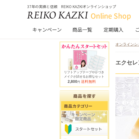
37年の実績と信頼 REIKO KAZKIオンラインショップ
キャンペーン
商品一覧
定期購入
オンラインシ
エクセレ
リフトアップテープやかづき
メイクが試せるお得なセット
2,800
送料無料
円