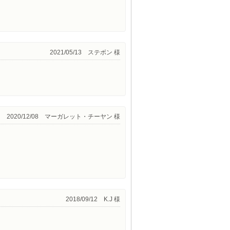
2021/05/13 ステボン 様
2020/12/08 マーガレット・チーヤン 様
2018/09/12 K.J 様