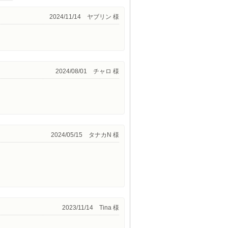
2024/11/14 ヤブリン 様
2024/08/01 チャロ 様
2024/05/15 タナカN 様
2023/11/14 Tina 様