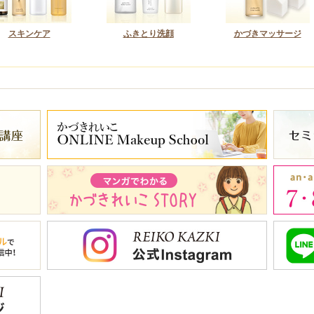
スキンケア
ふきとり洗顔
かづきマッサージ