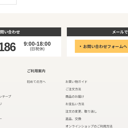
問い合わせ
メールで
186
9:00-18:00
お問い合わせフォームへ
(日祝休)
ご利用案内
初めての方へ
お買い物ガイド
ご注文方法
ンテープ
商品のお届け
ジ
お支払い方法
注文の変更、取り消し
ー
返品、交換
オンラインショップのご利用方法