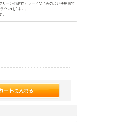
グリーンの絶妙カラーとなじみのよい使用感で
ラウン)を1本に。
す。