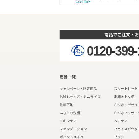
電話でご注文・お
0120-399-
商品一覧
キャンペーン・限定商品
スタートセット
お試しサイズ・ミニサイズ
定期オトク便
化粧下地
かづき・デザイ
ふきとり洗顔
かづきマッサー
スキンケア
ヘアケア
ファンデーション
フェイスパウダ
ポイントメイク
ブラシ