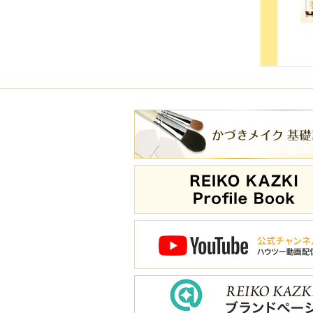
スポンジ・雑貨
書籍・DVD