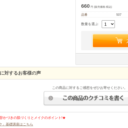
660
円 (販売価格:税込)
品番
507
数量を選ぶ
に対するお客様の声
この商品に対するご感想をぜひお寄せください。
題!かづきの肌づくりとメイクのポイント!★
ク」基礎講座はこちら