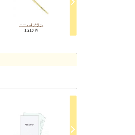
コーム&ブラシ
アイラインブラシ
ホワイト
1,210 円
1,320 円
1,10