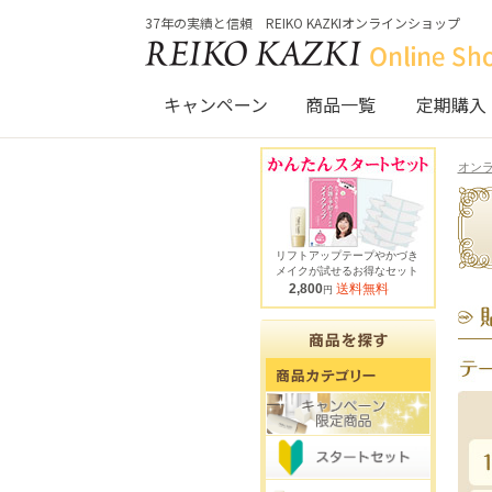
37年の実績と信頼 REIKO KAZKIオンラインショップ
キャンペーン
商品一覧
定期購入
オンラ
リフトアップテープやかづき
メイクが試せるお得なセット
2,800
送料無料
円