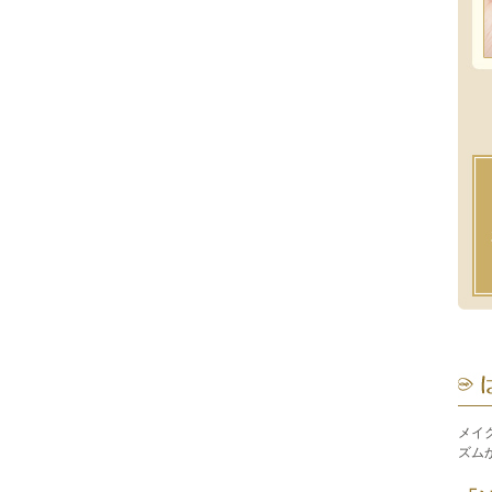
メイ
ズム