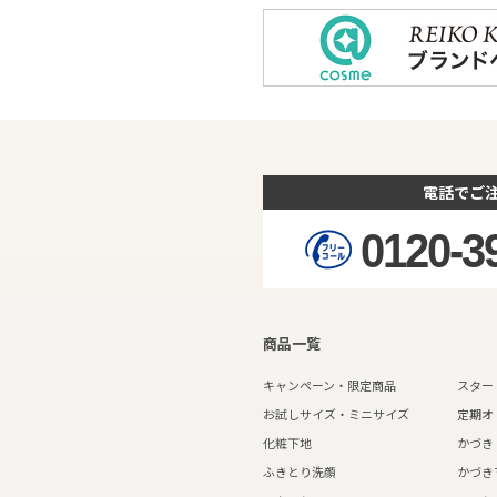
電話でご
0120-3
商品一覧
キャンペーン・限定商品
スター
お試しサイズ・ミニサイズ
定期オ
化粧下地
かづき
ふきとり洗顔
かづき