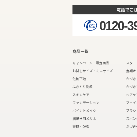
電話でご
0120-3
商品一覧
キャンペーン・限定商品
スター
お試しサイズ・ミニサイズ
定期オ
化粧下地
かづき
ふきとり洗顔
かづき
スキンケア
ヘアケ
ファンデーション
フェイ
ポイントメイク
ブラシ
眉描き用メガネ
スポン
書籍・DVD
かづき